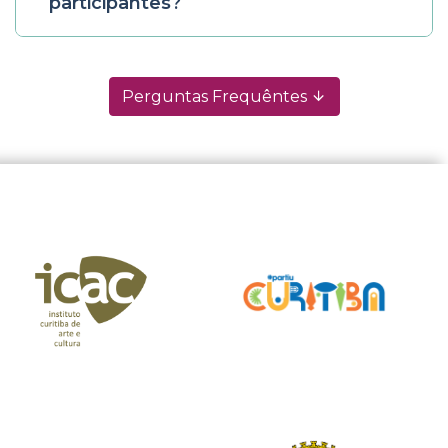
participantes?
Perguntas Frequêntes