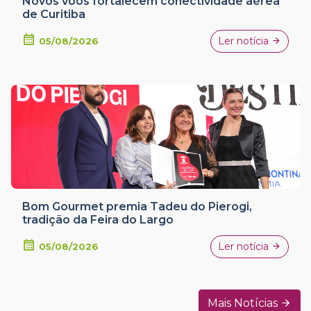
Novos voos fortalecem conectividade aérea
de Curitiba
Ler notícia
05/08/2026
Bom Gourmet premia Tadeu do Pierogi,
tradição da Feira do Largo
Ler notícia
05/08/2026
Mais Notícias