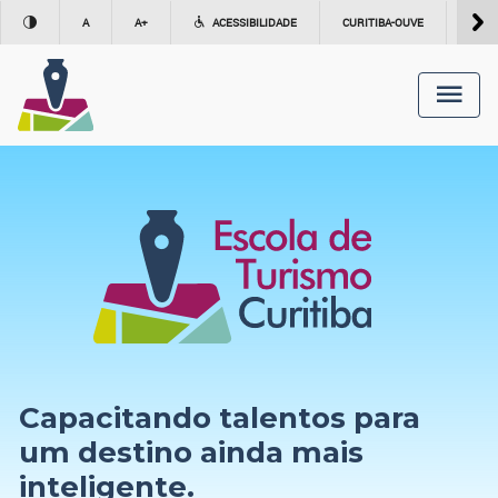
A
A+
ACESSIBILIDADE
CURITIBA-OUVE
156
Capacitando talentos para
um destino ainda mais
inteligente.