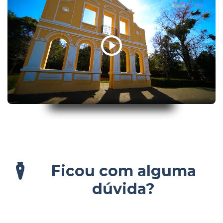
Ficou com alguma
dúvida?